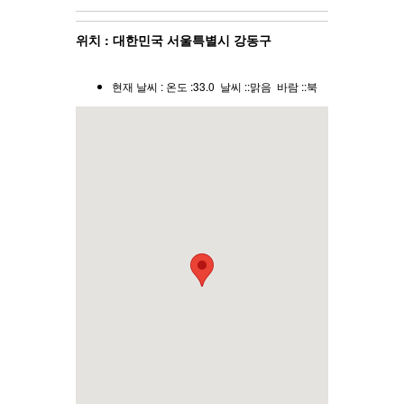
위치 : 대한민국 서울특별시 강동구
현재 날씨 : 온도 :33.0 날씨 ::맑음 바람 ::북