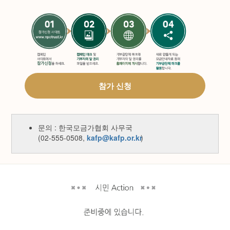
참가 신청
문의 : 한국모금가협회 사무국
(02-555-0508,
kafp@kafp.or.kr
)