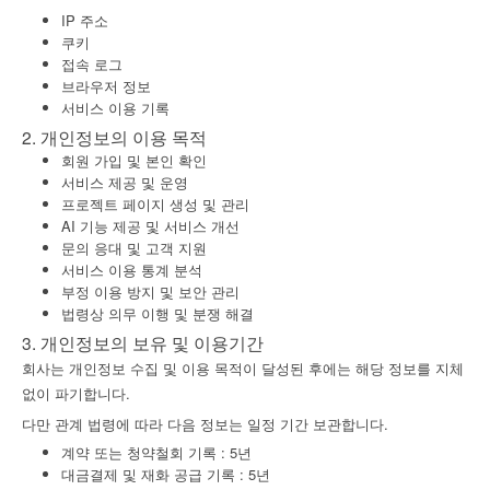
그 기록들을 통해 보다 좋은 세상을 만드는 것을 목표로하고
IP 주소
있습니다.
쿠키
접속 로그
브라우저 정보
intropage는 세상의 크고 작은 이야기들을 담고 싶습니다.
서비스 이용 기록
2. 개인정보의 이용 목적
회원 가입 및 본인 확인
서비스 제공 및 운영
프로젝트 페이지 생성 및 관리
AI 기능 제공 및 서비스 개선
문의 응대 및 고객 지원
서비스 이용 통계 분석
부정 이용 방지 및 보안 관리
법령상 의무 이행 및 분쟁 해결
3. 개인정보의 보유 및 이용기간
회사는 개인정보 수집 및 이용 목적이 달성된 후에는 해당 정보를 지체
없이 파기합니다.
다만 관계 법령에 따라 다음 정보는 일정 기간 보관합니다.
계약 또는 청약철회 기록 : 5년
대금결제 및 재화 공급 기록 : 5년