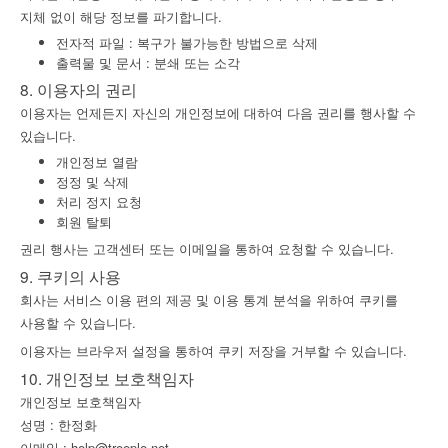
지체 없이 해당 정보를 파기합니다.
전자적 파일 : 복구가 불가능한 방법으로 삭제
출력물 및 문서 : 분쇄 또는 소각
8. 이용자의 권리
이용자는 언제든지 자신의 개인정보에 대하여 다음 권리를 행사할 수
있습니다.
개인정보 열람
정정 및 삭제
처리 정지 요청
싱글페이지 기반 홈페이지 제공
회원 탈퇴
권리 행사는 고객센터 또는 이메일을 통하여 요청할 수 있습니다.
간결하게 정리된 이야기는 빠르게 확산되며, 입력된
9. 쿠키의 사용
콘텐츠를 방문자에게 균형적으로 전달할 수 있습니다.
회사는 서비스 이용 편의 제공 및 이용 통계 분석을 위하여 쿠키를
반응형 웹
사용할 수 있습니다.
이용자는 브라우저 설정을 통하여 쿠키 저장을 거부할 수 있습니다.
모바일과 데스크탑 웹에서 최적화된 디자인과 기능을
10. 개인정보 보호책임자
제공합니다.
개인정보 보호책임자
최상급의 호스팅
성명 : 한정화
이메일 : help@treeple.net